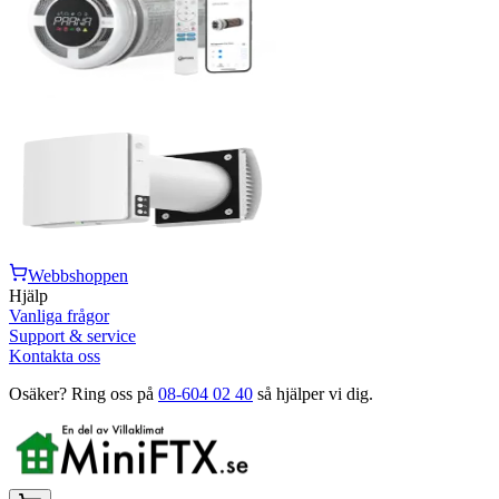
Webbshoppen
Hjälp
Vanliga frågor
Support & service
Kontakta oss
Osäker? Ring oss på
08-604 02 40
så hjälper vi dig.