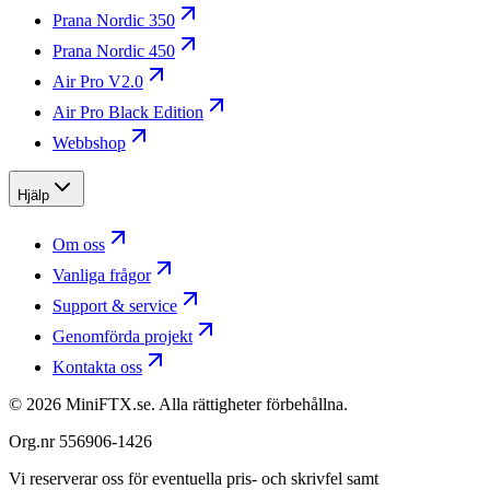
Prana Nordic 350
Prana Nordic 450
Air Pro V2.0
Air Pro Black Edition
Webbshop
Hjälp
Om oss
Vanliga frågor
Support & service
Genomförda projekt
Kontakta oss
©
2026
MiniFTX.se. Alla rättigheter förbehållna.
Org.nr 556906-1426
Vi reserverar oss för eventuella pris- och skrivfel samt