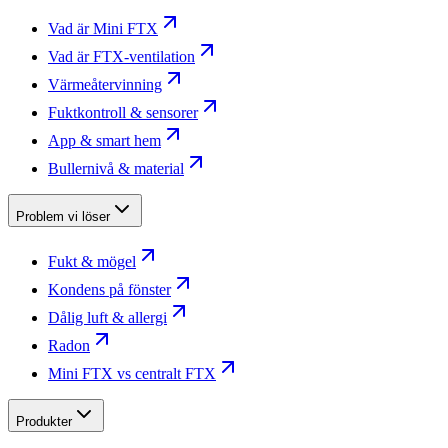
Vad är Mini FTX
Vad är FTX-ventilation
Värmeåtervinning
Fuktkontroll & sensorer
App & smart hem
Bullernivå & material
Problem vi löser
Fukt & mögel
Kondens på fönster
Dålig luft & allergi
Radon
Mini FTX vs centralt FTX
Produkter