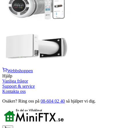
Webbshoppen
Hjälp
Vanliga frågor
Support & service
Kontakta oss
Osäker? Ring oss på
08-604 02 40
så hjälper vi dig.