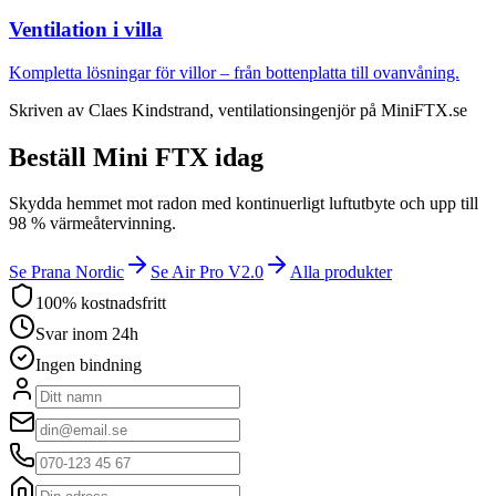
Ventilation i villa
Kompletta lösningar för villor – från bottenplatta till ovanvåning.
Skriven av
Claes Kindstrand
, ventilationsingenjör på MiniFTX.se
Beställ Mini FTX idag
Skydda hemmet mot radon med kontinuerligt luftutbyte och upp till
98 % värmeåtervinning.
Se Prana Nordic
Se Air Pro V2.0
Alla produkter
100% kostnadsfritt
Svar inom 24h
Ingen bindning