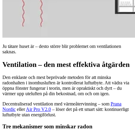
Ju tätare huset är – desto större blir problemet om ventilationen
saknas.
Ventilation – den mest effektiva åtgärden
Den enklaste och mest beprövade metoden för att minska
radonhalten i inomhusluften är kontrollerat luftutbyte. Att vädra via
öppna fönster fungerar i teorin, men är opraktiskt och dyrt – du
värmer upp uteluften på din bekostnad, om och om igen.
Decentraliserad ventilation med värmeåtervinning – som
Prana
Nordic
eller
Air Pro V2.0
– löser det på ett smart sätt: kontinuerligt
luftutbyte utan energiförlust.
Tre mekanismer som minskar radon