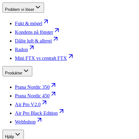
Problem vi löser
Fukt & mögel
Kondens på fönster
Dålig luft & allergi
Radon
Mini FTX vs centralt FTX
Produkter
Prana Nordic 350
Prana Nordic 450
Air Pro V2.0
Air Pro Black Edition
Webbshop
Hjälp