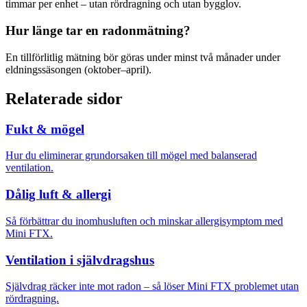
timmar per enhet – utan rördragning och utan bygglov.
Hur länge tar en radonmätning?
En tillförlitlig mätning bör göras under minst två månader under
eldningssäsongen (oktober–april).
Relaterade sidor
Fukt & mögel
Hur du eliminerar grundorsaken till mögel med balanserad
ventilation.
Dålig luft & allergi
Så förbättrar du inomhusluften och minskar allergisymptom med
Mini FTX.
Ventilation i självdragshus
Självdrag räcker inte mot radon – så löser Mini FTX problemet utan
rördragning.