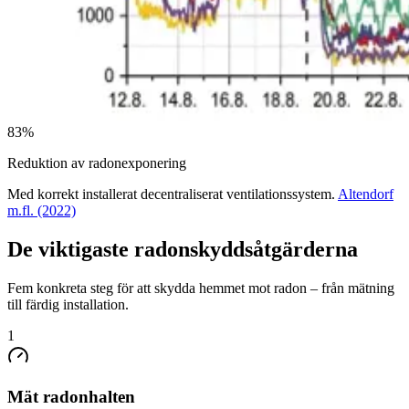
83%
Reduktion av radonexponering
Med korrekt installerat decentraliserat ventilationssystem.
Altendorf
m.fl. (2022)
De viktigaste radonskyddsåtgärderna
Fem konkreta steg för att skydda hemmet mot radon – från mätning
till färdig installation.
1
Mät radonhalten