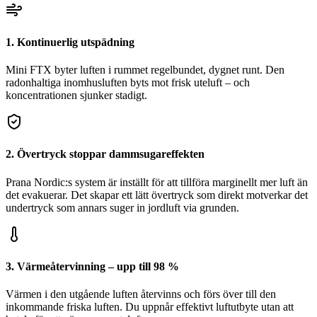
1. Kontinuerlig utspädning
Mini FTX byter luften i rummet regelbundet, dygnet runt. Den
radonhaltiga inomhusluften byts mot frisk uteluft – och
koncentrationen sjunker stadigt.
2. Övertryck stoppar dammsugareffekten
Prana Nordic:s system är inställt för att tillföra marginellt mer luft än
det evakuerar. Det skapar ett lätt övertryck som direkt motverkar det
undertryck som annars suger in jordluft via grunden.
3. Värmeåtervinning – upp till 98 %
Värmen i den utgående luften återvinns och förs över till den
inkommande friska luften. Du uppnår effektivt luftutbyte utan att