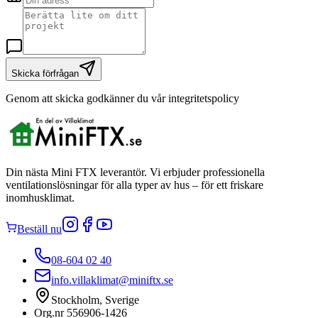
Skicka förfrågan
Genom att skicka godkänner du vår integritetspolicy
Din nästa Mini FTX leverantör. Vi erbjuder professionella
ventilationslösningar för alla typer av hus – för ett friskare
inomhusklimat.
Beställ nu
08-604 02 40
info.villaklimat@miniftx.se
Stockholm, Sverige
Org.nr 556906-1426