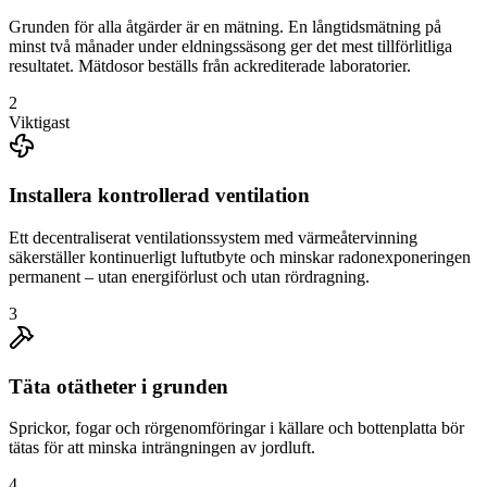
Grunden för alla åtgärder är en mätning. En långtidsmätning på
minst två månader under eldningssäsong ger det mest tillförlitliga
resultatet. Mätdosor beställs från ackrediterade laboratorier.
2
Viktigast
Installera kontrollerad ventilation
Ett decentraliserat ventilationssystem med värmeåtervinning
säkerställer kontinuerligt luftutbyte och minskar radonexponeringen
permanent – utan energiförlust och utan rördragning.
3
Täta otätheter i grunden
Sprickor, fogar och rörgenomföringar i källare och bottenplatta bör
tätas för att minska inträngningen av jordluft.
4