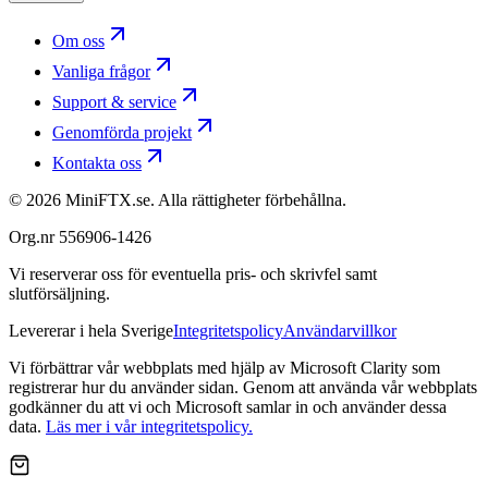
Om oss
Vanliga frågor
Support & service
Genomförda projekt
Kontakta oss
©
2026
MiniFTX.se. Alla rättigheter förbehållna.
Org.nr 556906-1426
Vi reserverar oss för eventuella pris- och skrivfel samt
slutförsäljning.
Levererar i hela Sverige
Integritetspolicy
Användarvillkor
Vi förbättrar vår webbplats med hjälp av Microsoft Clarity som
registrerar hur du använder sidan. Genom att använda vår webbplats
godkänner du att vi och Microsoft samlar in och använder dessa
data.
Läs mer i vår integritetspolicy.