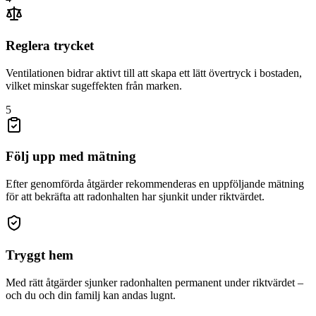
Reglera trycket
Ventilationen bidrar aktivt till att skapa ett lätt övertryck i bostaden,
vilket minskar sugeffekten från marken.
5
Följ upp med mätning
Efter genomförda åtgärder rekommenderas en uppföljande mätning
för att bekräfta att radonhalten har sjunkit under riktvärdet.
Tryggt hem
Med rätt åtgärder sjunker radonhalten permanent under riktvärdet –
och du och din familj kan andas lugnt.